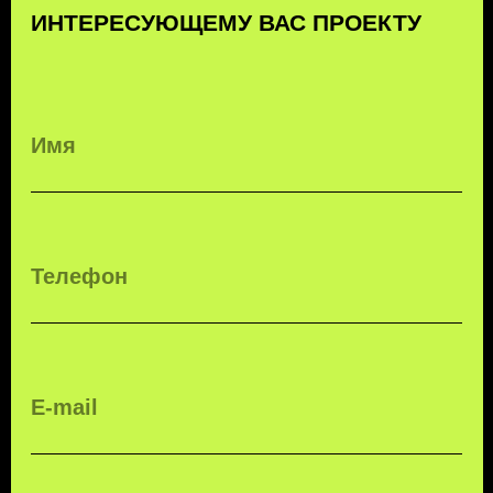
EMAIL
УСЛУГИ
MAX
О КОМПАНИИ
TELEGRAM
КОНТАКТЫ
ПОЛИТИКА КОНФИДЕНЦИАЛЬНОСТИ
© 2026 KTT