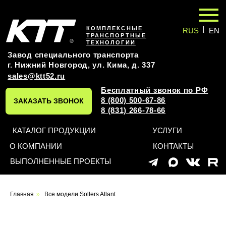
|
КОМПЛЕКСНЫЕ
RUS
EN
ТРАНСПОРТНЫЕ
ТЕХНОЛОГИИ
Завод специального транспорта
г. Нижний Новгород, ул. Кима, д. 337
sales@ktt52.ru
Бесплатный звонок по РФ
8 (800) 500-67-86
ЗАКАЗАТЬ ЗВОНОК
8 (831) 266-78-66
КАТАЛОГ ПРОДУКЦИИ
УСЛУГИ
О КОМПАНИИ
КОНТАКТЫ
ВЫПОЛНЕННЫЕ ПРОЕКТЫ
Главная
»
Все модели Sollers Atlant