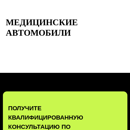
МЕДИЦИНСКИЕ
АВТОМОБИЛИ
КОМПЛЕКСНЫЕ
ТРАНСПОРТНЫЕ
ТЕХНОЛОГИИ
ЗАКАЗАТЬ ЗВОНОК
БЕСПЛАТНЫЙ ЗВОНОК ПО РФ
8 (800) 500-67-86
8 (831) 266-78-66
МЫ В СОЦ. СЕТЯХ
КОНТАКТЫ
МЕНЮ