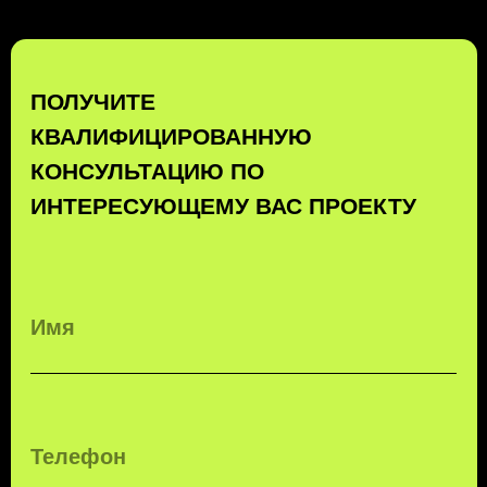
КОМПЛЕКСНЫЕ
ТРАНСПОРТНЫЕ
ТЕХНОЛОГИИ
ЗАКАЗАТЬ ЗВОНОК
БЕСПЛАТНЫЙ ЗВОНОК ПО РФ
8 (800) 500-67-86
8 (831) 266-78-66
МЫ В СОЦ. СЕТЯХ
КОНТАКТЫ
МЕНЮ
EMAIL
УСЛУГИ
MAX
О КОМПАНИИ