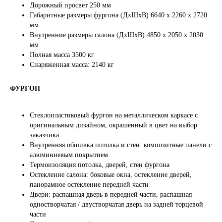
Дорожный просвет 250 мм
Габаритные размеры фургона (ДхШхВ) 6640 х 2260 х 2720
мм
Внутренние размеры салона (ДхШхВ) 4850 х 2050 х 2030
мм
Полная масса 3500 кг
Снаряженная масса: 2140 кг
ФУРГОН
Стеклопластиковый фургон на металлическом каркасе с
оригинальным дизайном, окрашенный в цвет на выбор
заказчика
Внутренняя обшивка потолка и стен: композитные панели с
алюминиевым покрытием
Термоизоляция потолка, дверей, стен фургона
Остекление салона: боковые окна, остекление дверей,
панорамное остекление передней части
Двери: распашная дверь в передней части, распашная
одностворчатая / двустворчатая дверь на задней торцевой
части