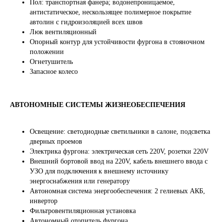
Пол: транспортная фанера; водонепроницаемое,
антистатическое, нескользящее полимерное покрытие
автолин с гидроизоляцией всех швов
Люк вентиляционный
Опорный контур для устойчивости фургона в стояночном
положении
Огнетушитель
Запасное колесо
АВТОНОМНЫЕ СИСТЕМЫ ЖИЗНЕОБЕСПЕЧЕНИЯ
ДРУГОЙ СПЕЦТРАНСПОРТ
Освещение: светодиодные светильники в салоне, подсветка
дверных проемов
Электрика фургона: электрическая сеть 220V, розетки 220V
Внешний бортовой ввод на 220V, кабель внешнего ввода с
УЗО для подключения к внешнему источнику
энергоснабжения или генератору
Автономная система энергообеспечения: 2 гелиевых АКБ,
инвертор
Фильтровентиляционная установка
Автономный отопитель фургона