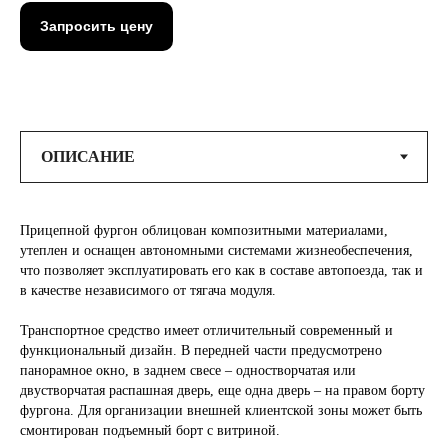
Запросить цену
Прицепной фургон облицован композитными материалами,
утеплен и оснащен автономными системами жизнеобеспечения,
что позволяет эксплуатировать его как в составе автопоезда, так и
в качестве независимого от тягача модуля.
Транспортное средство имеет отличительный современный и
функциональный дизайн. В передней части предусмотрено
панорамное окно, в заднем свесе – одностворчатая или
двустворчатая распашная дверь, еще одна дверь – на правом борту
фургона. Для организации внешней клиентской зоны может быть
смонтирован подъемный борт с витриной.