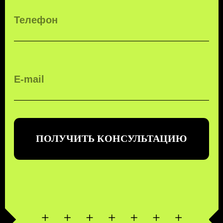
КОМПЛЕКСНЫЕ
ТРАНСПОРТНЫЕ
ТЕХНОЛОГИИ
ЗАКАЗАТЬ ЗВОНОК
БЕСПЛАТНЫЙ ЗВОНОК ПО РФ
8 (800) 500-67-86
8 (831) 266-78-66
МЫ В СОЦ. СЕТЯХ