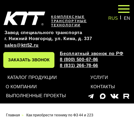
|
КОМПЛЕКСНЫЕ
RUS
EN
ТРАНСПОРТНЫЕ
ТЕХНОЛОГИИ
Завод специального транспорта
г. Нижний Новгород, ул. Кима, д. 337
sales@ktt52.ru
Бесплатный звонок по РФ
8 (800) 500-67-86
ЗАКАЗАТЬ ЗВОНОК
8 (831) 266-78-66
КАТАЛОГ ПРОДУКЦИИ
УСЛУГИ
О КОМПАНИИ
КОНТАКТЫ
ВЫПОЛНЕННЫЕ ПРОЕКТЫ
Главная
»
Как приобрести технику по ФЗ 44 и 223