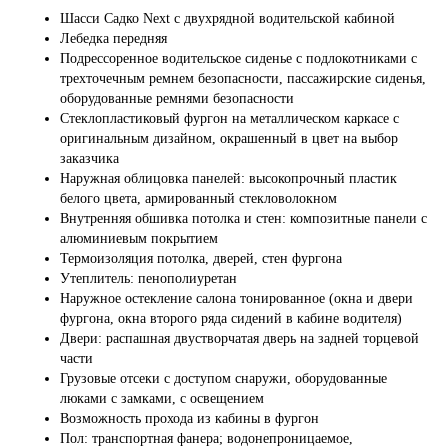
Шасси Садко Next с двухрядной водительской кабиной
Лебедка передняя
Подрессоренное водительское сиденье с подлокотниками с
трехточечным ремнем безопасности, пассажирские сиденья,
оборудованные ремнями безопасности
Стеклопластиковый фургон на металлическом каркасе с
оригинальным дизайном, окрашенный в цвет на выбор
заказчика
Наружная облицовка панелей: высокопрочный пластик
белого цвета, армированный стекловолокном
Внутренняя обшивка потолка и стен: композитные панели с
алюминиевым покрытием
Термоизоляция потолка, дверей, стен фургона
Утеплитель: пенополиуретан
Наружное остекление салона тонированное (окна и двери
фургона, окна второго ряда сидений в кабине водителя)
Двери: распашная двустворчатая дверь на задней торцевой
части
Грузовые отсеки с доступом снаружи, оборудованные
люками с замками, с освещением
Возможность прохода из кабины в фургон
Пол: транспортная фанера; водонепроницаемое,