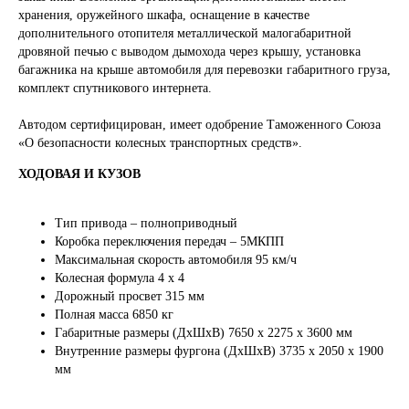
хранения, оружейного шкафа, оснащение в качестве
дополнительного отопителя металлической малогабаритной
дровяной печью с выводом дымохода через крышу, установка
багажника на крыше автомобиля для перевозки габаритного груза,
комплект спутникового интернета.
Автодом сертифицирован, имеет одобрение Таможенного Союза
«О безопасности колесных транспортных средств».
ХОДОВАЯ И КУЗОВ
Тип привода – полноприводный
Коробка переключения передач – 5МКПП
Максимальная скорость автомобиля 95 км/ч
Колесная формула 4 х 4
Дорожный просвет 315 мм
Полная масса 6850 кг
Габаритные размеры (ДхШхВ) 7650 х 2275 х 3600 мм
Внутренние размеры фургона (ДхШхВ) 3735 х 2050 х 1900
мм