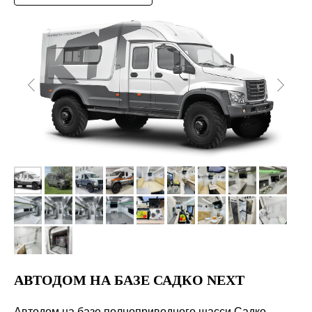
+7
Отправить
Нажимая на кнопку вы соглашаетесь с правилами
обработки
персональных данных
АВТОДОМ НА БАЗЕ САДКО NEXT
Автодом на базе полноприводного шасси Садко