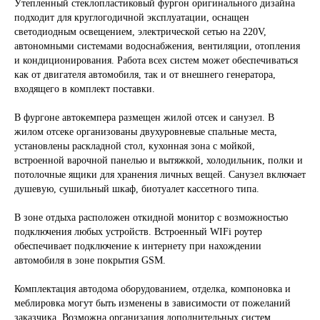
Утепленный стеклопластиковый фургон оригинального дизайна
подходит для круглогодичной эксплуатации, оснащен
светодиодным освещением, электрической сетью на 220V,
автономными системами водоснабжения, вентиляции, отопления
и кондиционирования. Работа всех систем может обеспечиваться
как от двигателя автомобиля, так и от внешнего генератора,
входящего в комплект поставки.
В фургоне автокемпера размещен жилой отсек и санузел. В
жилом отсеке организованы двухуровневые спальные места,
установлены раскладной стол, кухонная зона с мойкой,
встроенной варочной панелью и вытяжкой, холодильник, полки и
потолочные ящики для хранения личных вещей. Санузел включает
душевую, сушильный шкаф, биотуалет кассетного типа.
В зоне отдыха расположен откидной монитор с возможностью
подключения любых устройств. Встроенный WIFi роутер
обеспечивает подключение к интернету при нахождении
автомобиля в зоне покрытия GSM.
Комплектация автодома оборудованием, отделка, компоновка и
меблировка могут быть изменены в зависимости от пожеланий
заказчика. Возможна организация дополнительных систем