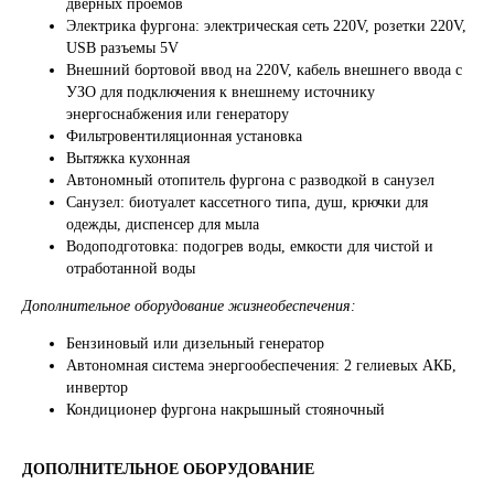
дверных проемов
Электрика фургона: электрическая сеть 220V, розетки 220V,
USB разъемы 5V
Внешний бортовой ввод на 220V, кабель внешнего ввода с
УЗО для подключения к внешнему источнику
энергоснабжения или генератору
Фильтровентиляционная установка
ДРУГИЕ СПЕЦАВТОМОБИЛИ
Вытяжка кухонная
Автономный отопитель фургона с разводкой в санузел
Санузел: биотуалет кассетного типа, душ, крючки для
одежды, диспенсер для мыла
Водоподготовка: подогрев воды, емкости для чистой и
отработанной воды
Дополнительное оборудование жизнеобеспечения:
Бензиновый или дизельный генератор
Автономная система энергообеспечения: 2 гелиевых АКБ,
инвертор
Кондиционер фургона накрышный стояночный
ДОПОЛНИТЕЛЬНОЕ ОБОРУДОВАНИЕ