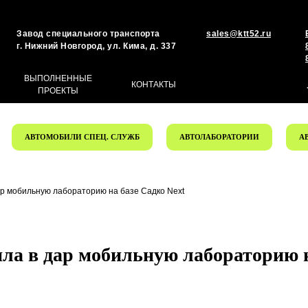
Завод специального транспорта
sales@ktt52.ru
г. Нижний Новгород, ул. Кима, д. 337
ВЫПОЛНЕННЫЕ
КОНТАКТЫ
ПРОЕКТЫ
АВТОМОБИЛИ СПЕЦ. СЛУЖБ
АВТОЛАБОРАТОРИИ
А
ар мобильную лабораторию на базе Садко Next
ла в дар мобильную лабораторию н