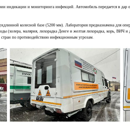
ии индикации и мониторинга инфекций. Автомобиль передается в дар 
хдлинной колесной базе (5200 мм). Лаборатория предназначена для опе
ы (холера, малярия, лихорадка Денге и желтая лихорадка, корь, ВИЧ и 
х стран по противодействию инфекционным угрозам.