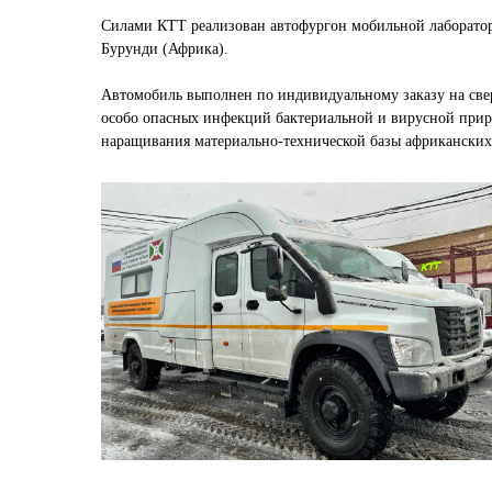
Силами КТТ реализован автофургон мобильной лаборатор
Бурунди (Африка).
Автомобиль выполнен по индивидуальному заказу на свер
особо опасных инфекций бактериальной и вирусной природ
наращивания материально-технической базы африкански