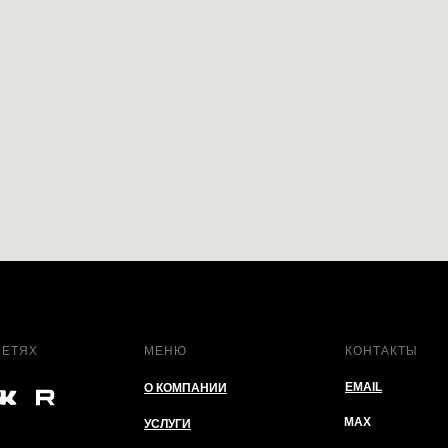
СЕТЯХ
МЕНЮ
КОНТАКТЫ
EMAIL
О КОМПАНИИ
MAX
УСЛУГИ