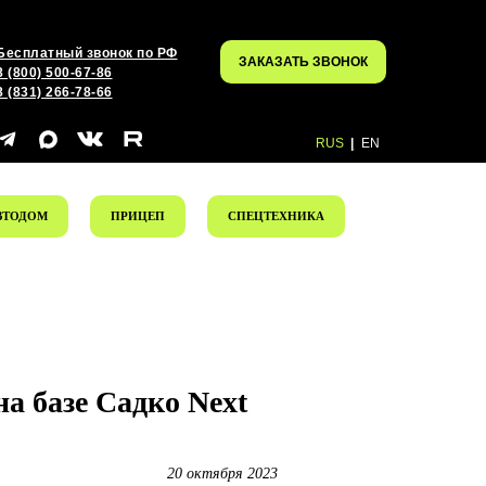
Бесплатный звонок по РФ
ЗАКАЗАТЬ ЗВОНОК
8 (800) 500-67-86
8 (831) 266-78-66
RUS
|
EN
ВТОДОМ
ПРИЦЕП
СПЕЦТЕХНИКА
а базе Садко Next
20 октября 2023