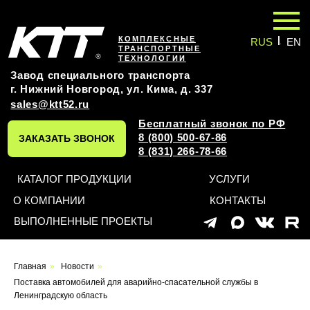
|
КОМПЛЕКСНЫЕ
RUS
EN
ТРАНСПОРТНЫЕ
ТЕХНОЛОГИИ
Завод специального транспорта
г. Нижний Новгород, ул. Кима, д. 337
sales@ktt52.ru
Бесплатный звонок по РФ
8 (800) 500-67-86
ЗАКАЗАТЬ ЗВОНОК
8 (831) 266-78-66
КАТАЛОГ ПРОДУКЦИИ
УСЛУГИ
О КОМПАНИИ
КОНТАКТЫ
ВЫПОЛНЕННЫЕ ПРОЕКТЫ
Главная
»
Новости
»
Поставка автомобилей для аварийно-спасательной службы в
Ленинградскую область