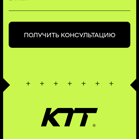
КОМПЛЕКСНЫЕ
ТРАНСПОРТНЫЕ
ТЕХНОЛОГИИ
ЗАКАЗАТЬ ЗВОНОК
БЕСПЛАТНЫЙ ЗВОНОК ПО РФ
8 (800) 500-67-86
8 (831) 266-78-66