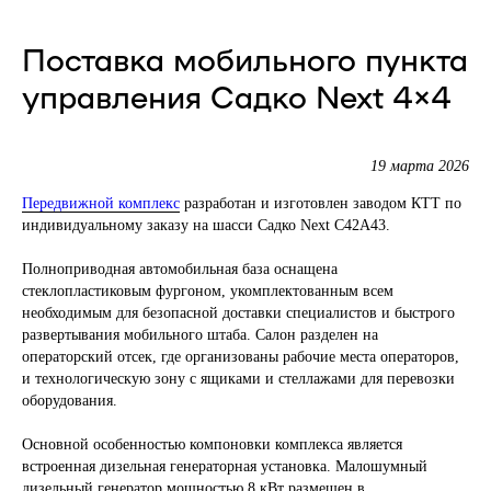
Поставка мобильного пункта
управления Садко Next 4×4
19 марта 2026
Передвижной комплекс
разработан и изготовлен заводом КТТ по
индивидуальному заказу на шасси Садко Next С42A43.
Полноприводная автомобильная база оснащена
стеклопластиковым фургоном, укомплектованным всем
необходимым для безопасной доставки специалистов и быстрого
развертывания мобильного штаба. Салон разделен на
операторский отсек, где организованы рабочие места операторов,
и технологическую зону с ящиками и стеллажами для перевозки
оборудования.
Основной особенностью компоновки комплекса является
встроенная дизельная генераторная установка. Малошумный
дизельный генератор мощностью 8 кВт размещен в