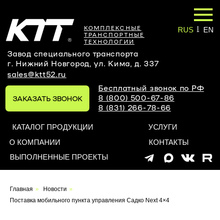
|
КОМПЛЕКСНЫЕ
RUS
EN
ТРАНСПОРТНЫЕ
ТЕХНОЛОГИИ
Завод специального транспорта
г. Нижний Новгород, ул. Кима, д. 337
sales@ktt52.ru
Бесплатный звонок по РФ
8 (800) 500-67-86
ЗАКАЗАТЬ ЗВОНОК
8 (831) 266-78-66
КАТАЛОГ ПРОДУКЦИИ
УСЛУГИ
О КОМПАНИИ
КОНТАКТЫ
ВЫПОЛНЕННЫЕ ПРОЕКТЫ
Главная
»
Новости
»
Поставка мобильного пункта управления Садко Next 4×4