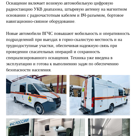
Оснащение включает возимую автомобильную цифровую
радиостанцию УКВ диапазона, штыревую антенну на магнитном
основании с радиочастотным кабелем и ВЧ‑разъемом, бортовое
навигационно‑связное оборудование.
Новые автомобили ВГЧС повышают мобильность и оперативность
подразделений при выездах в горно-скалистую местность и на
труднодоступные участки, обеспечивая надежную связь при
проведении спасательных операций и сохранность
специализированного оснащения. Техника уже введена в
эксплуатацию и готова к выполнению задач по обеспечению
безопасности населения.
ПОЛУЧИТЕ
КВАЛИФИЦИРОВАННУЮ
КОНСУЛЬТАЦИЮ ПО
ИНТЕРЕСУЮЩЕМУ ВАС ПРОЕКТУ