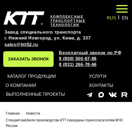
|
КОМПЛЕКСНЫЕ
RUS
EN
ТРАНСПОРТНЫЕ
ТЕХНОЛОГИИ
Завод специального транспорта
г. Нижний Новгород, ул. Кима, д. 337
sales@ktt52.ru
Бесплатный звонок по РФ
8 (800) 500-67-86
ЗАКАЗАТЬ ЗВОНОК
8 (831) 266-78-66
КАТАЛОГ ПРОДУКЦИИ
УСЛУГИ
О КОМПАНИИ
КОНТАКТЫ
ВЫПОЛНЕННЫЕ ПРОЕКТЫ
Главная
»
Новости
»
Спецавтомобили производства КТТ переданы горноспасателям МЧС
России