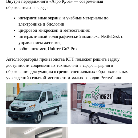
Внутри передвижного «Агро Куба» — современная
образовательная среда:
интерактивные экраны и учебные материалы по
электронике и биологии;
цифровой микроскоп и метеостанция;
интерактивный голографический комплекс NettleDesk с
управлением жестами;
робот-питомец Unitree Go2 Pro.
Автолаборатория производства КТТ поможет решить задачу
доступности современных технологий в сфере аграрного
образования для учащихся средне-специальных образовательных
учреждений сельской местности и малых городов Республики.