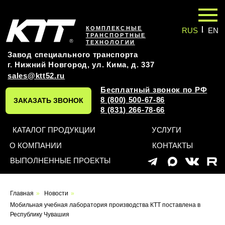
|
КОМПЛЕКСНЫЕ
RUS
EN
ТРАНСПОРТНЫЕ
ТЕХНОЛОГИИ
Завод специального транспорта
г. Нижний Новгород, ул. Кима, д. 337
sales@ktt52.ru
Бесплатный звонок по РФ
8 (800) 500-67-86
ЗАКАЗАТЬ ЗВОНОК
8 (831) 266-78-66
КАТАЛОГ ПРОДУКЦИИ
УСЛУГИ
О КОМПАНИИ
КОНТАКТЫ
ВЫПОЛНЕННЫЕ ПРОЕКТЫ
Главная
»
Новости
»
Мобильная учебная лаборатория производства КТТ поставлена в
Республику Чувашия