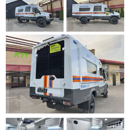
ПОЛУЧИТЕ
КВАЛИФИЦИРОВАННУЮ
КОНСУЛЬТАЦИЮ ПО
ИНТЕРЕСУЮЩЕМУ ВАС ПРОЕКТУ