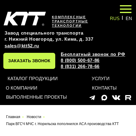
|
КОМПЛЕКСНЫЕ
RUS
EN
ТРАНСПОРТНЫЕ
ТЕХНОЛОГИИ
Завод специального транспорта
г. Нижний Новгород, ул. Кима, д. 337
sales@ktt52.ru
Бесплатный звонок по РФ
8 (800) 500-67-86
ЗАКАЗАТЬ ЗВОНОК
8 (831) 266-78-66
КАТАЛОГ ПРОДУКЦИИ
УСЛУГИ
О КОМПАНИИ
КОНТАКТЫ
ВЫПОЛНЕННЫЕ ПРОЕКТЫ
Главная
»
Новости
»
Парк ВГСЧ МЧС г. Норильска пополнился АСА производства КТТ