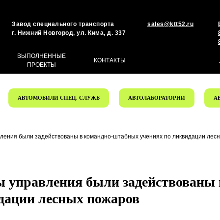
Завод специального транспорта
sales@ktt52.ru
г. Нижний Новгород, ул. Кима, д. 337
ВЫПОЛНЕННЫЕ
КОНТАКТЫ
ПРОЕКТЫ
АВТОМОБИЛИ СПЕЦ. СЛУЖБ
АВТОЛАБОРАТОРИИ
А
ления были задействованы в командно-штабных учениях по ликвидации лес
 управления были задействованы 
дации лесных пожаров