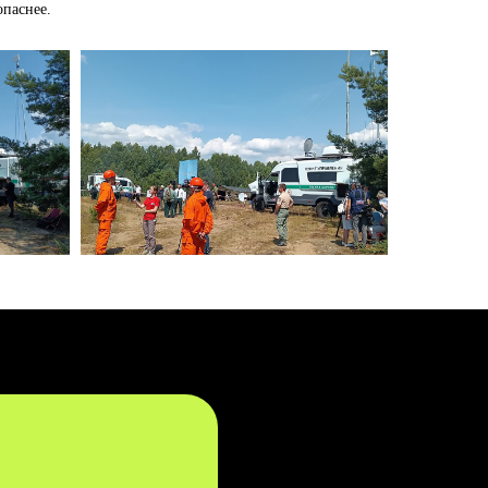
опаснее.