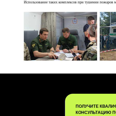
Использование таких комплексов при тушении пожаров ми
ПОЛУЧИТЕ КВАЛ
КОНСУЛЬТАЦИЮ П