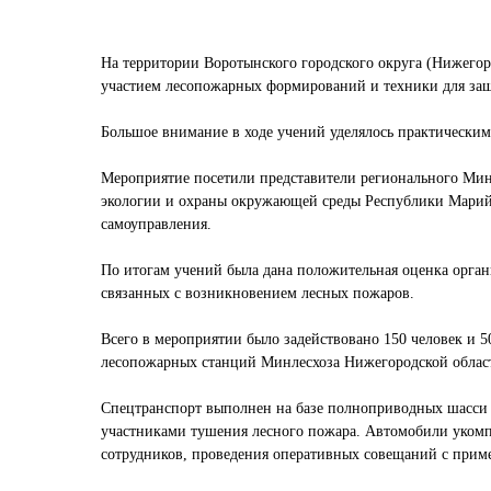
На территории Воротынского городского округа (Нижегор
участием лесопожарных формирований и техники для защи
Большое внимание в ходе учений уделялось практически
Мероприятие посетили представители регионального Минл
экологии и охраны окружающей среды Республики Марий
самоуправления.
По итогам учений была дана положительная оценка орга
связанных с возникновением лесных пожаров.
Всего в мероприятии было задействовано 150 человек и 
лесопожарных станций Минлесхоза Нижегородской област
Спецтранспорт выполнен на базе полноприводных шасси
участниками тушения лесного пожара. Автомобили укомп
сотрудников, проведения оперативных совещаний с прим