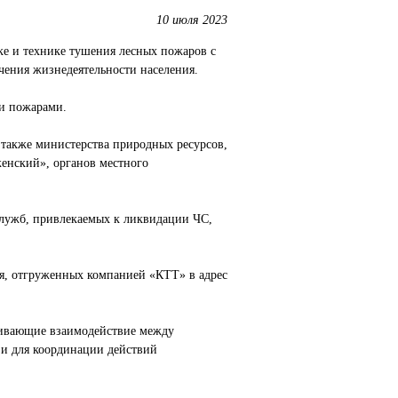
10 июля 2023
ке и технике тушения лесных пожаров с
чения жизнедеятельности населения.
ми пожарами.
 также министерства природных ресурсов,
енский», органов местного
служб, привлекаемых к ликвидации ЧС,
ля, отгруженных компанией «КТТ» в адрес
чивающие взаимодействие между
зи для координации действий