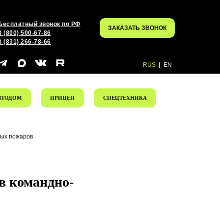
Бесплатный звонок по РФ
ЗАКАЗАТЬ ЗВОНОК
8 (800) 500-67-86
8 (831) 266-78-66
RUS
|
EN
ВТОДОМ
ПРИЦЕП
СПЕЦТЕХНИКА
ных пожаров
в командно-