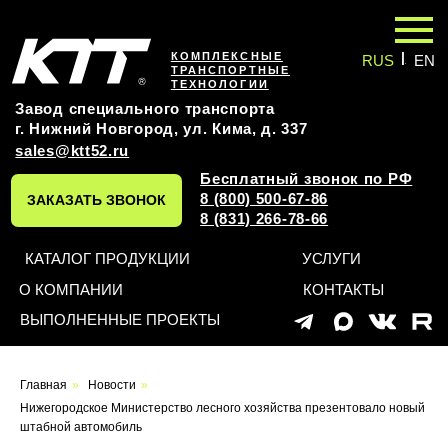
|
КОМПЛЕКСНЫЕ
RUS
EN
ТРАНСПОРТНЫЕ
ТЕХНОЛОГИИ
Завод специального транспорта
г. Нижний Новгород, ул. Кима, д. 337
sales@ktt52.ru
Бесплатный звонок по РФ
8 (800) 500-67-86
ЗАКАЗАТЬ ЗВОНОК
8 (831) 266-78-66
КАТАЛОГ ПРОДУКЦИИ
УСЛУГИ
О КОМПАНИИ
КОНТАКТЫ
ВЫПОЛНЕННЫЕ ПРОЕКТЫ
Главная
»
Новости
»
Нижегородское Министерство лесного хозяйства презентовало новый
штабной автомобиль