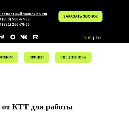
Бесплатный звонок по РФ
ЗАКАЗАТЬ ЗВОНОК
8 (800) 500-67-86
8 (831) 266-78-66
RUS
|
EN
ВТОДОМ
ПРИЦЕП
СПЕЦТЕХНИКА
 от КТТ для работы