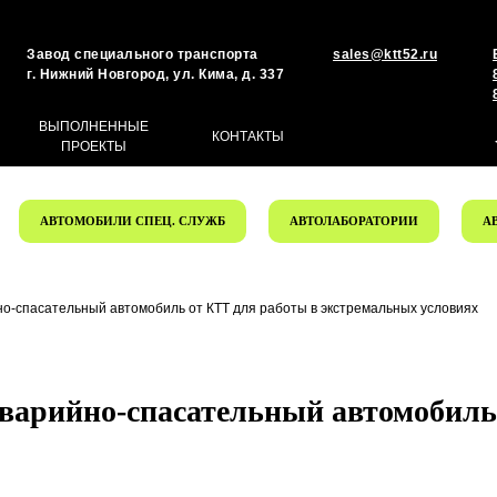
Завод специального транспорта
sales@ktt52.ru
г. Нижний Новгород, ул. Кима, д. 337
ВЫПОЛНЕННЫЕ
КОНТАКТЫ
ПРОЕКТЫ
АВТОМОБИЛИ СПЕЦ. СЛУЖБ
АВТОЛАБОРАТОРИИ
А
о-спасательный автомобиль от КТТ для работы в экстремальных условиях
аварийно-спасательный автомобиль