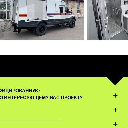
ИФИЦИРОВАННУЮ
О ИНТЕРЕСУЮЩЕМУ ВАС ПРОЕКТУ