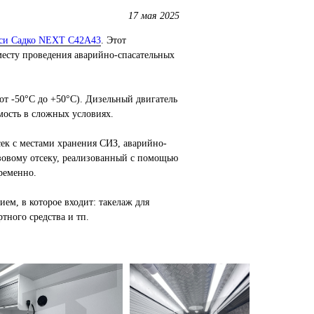
17 мая 2025
сси Садко NEXT С42А43
. Этот
есту проведения аварийно-спасательных
от -50°C до +50°C). Дизельный двигатель
мость в сложных условиях.
ек с местами хранения СИЗ, аварийно-
зовому отсеку, реализованный с помощью
временно.
м, в которое входит: такелаж для
тного средства и тп.