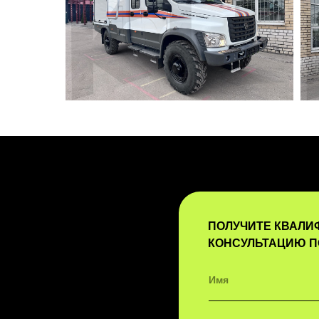
ПОЛУЧИТЕ КВАЛ
КОНСУЛЬТАЦИЮ П