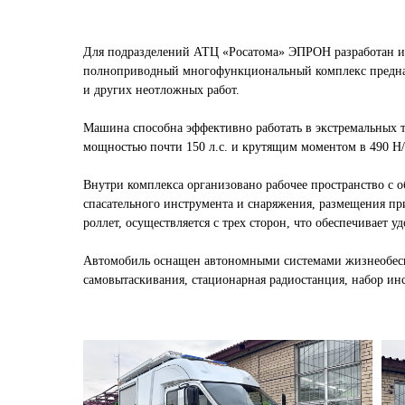
Для подразделений АТЦ «Росатома» ЭПРОН разработан и
полноприводный многофункциональный комплекс предназн
и других неотложных работ.
Машина способна эффективно работать в экстремальных т
мощностью почти 150 л.с. и крутящим моментом в 490 Н/
Внутри комплекса организовано рабочее пространство с 
спасательного инструмента и снаряжения, размещения пр
роллет, осуществляется с трех сторон, что обеспечивает 
Автомобиль оснащен автономными системами жизнеобеспе
самовытаскивания, стационарная радиостанция, набор ин