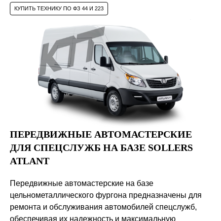
КУПИТЬ ТЕХНИКУ ПО ФЗ 44 И 223
+7
ПЕРЕДВИЖНЫЕ АВТОМАСТЕРСКИЕ
ДЛЯ СПЕЦСЛУЖБ НА БАЗЕ SOLLERS
ATLANT
Отправить
Передвижные автомастерские на базе
Нажимая на кнопку вы соглашаетесь с правилами
обработки
персональных данных
цельнометаллического фургона предназначены для
ремонта и обслуживания автомобилей спецслужб,
обеспечивая их надежность и максимальную