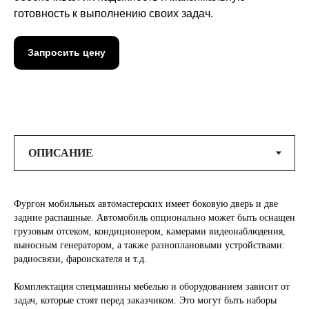
готовность к выполнению своих задач.
Запросить цену
Фургон мобильных автомастерских имеет боковую дверь и две
задние распашные. Автомобиль опционально может быть оснащен
грузовым отсеком, кондиционером, камерами видеонаблюдения,
выносным генератором, а также разноплановыми устройствами:
радиосвязи, фароискателя и т.д.
Комплектация спецмашины мебелью и оборудованием зависит от
задач, которые стоят перед заказчиком. Это могут быть наборы