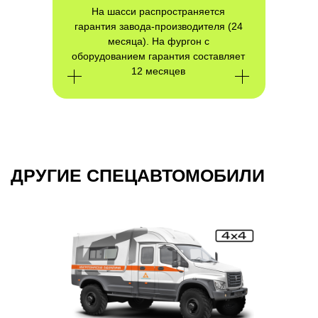
На шасси распространяется
гарантия завода-производителя (24
месяца). На фургон с
оборудованием гарантия составляет
12 месяцев