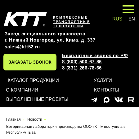
|
КОМПЛЕКСНЫЕ
RUS
EN
ТРАНСПОРТНЫЕ
ТЕХНОЛОГИИ
Завод специального транспорта
г. Нижний Новгород, ул. Кима, д. 337
sales@ktt52.ru
Бесплатный звонок по РФ
8 (800) 500-67-86
ЗАКАЗАТЬ ЗВОНОК
8 (831) 266-78-66
КАТАЛОГ ПРОДУКЦИИ
УСЛУГИ
О КОМПАНИИ
КОНТАКТЫ
ВЫПОЛНЕННЫЕ ПРОЕКТЫ
Главная
»
Новости
»
Ветеринарная лаборатория производства ООО «КТТ» поступила в
Республику Тыва