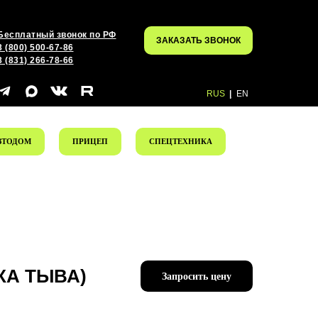
Бесплатный звонок по РФ
ЗАКАЗАТЬ ЗВОНОК
8 (800) 500-67-86
8 (831) 266-78-66
RUS
|
EN
ВТОДОМ
ПРИЦЕП
СПЕЦТЕХНИКА
КА ТЫВА)
Запросить цену