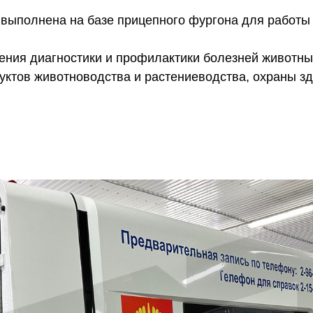
выполнена на базе прицепного фургона для работы 
+7
ния диагностики и профилактики болезней животных
ктов животноводства и растениеводства, охраны зд
Отправить
Нажимая на кнопку вы соглашаетесь с правилами
обработки
персональных данных