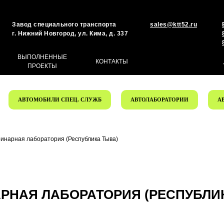
Завод специального транспорта
sales@ktt52.ru
г. Нижний Новгород, ул. Кима, д. 337
ВЫПОЛНЕННЫЕ
КОНТАКТЫ
ПРОЕКТЫ
АВТОМОБИЛИ СПЕЦ. СЛУЖБ
АВТОЛАБОРАТОРИИ
А
Оставьте заявку на
инарная лаборатория (Республика Тыва)
индивидуальный проект
и мы обязательно вам перезвоним
РНАЯ ЛАБОРАТОРИЯ (РЕСПУБЛИ