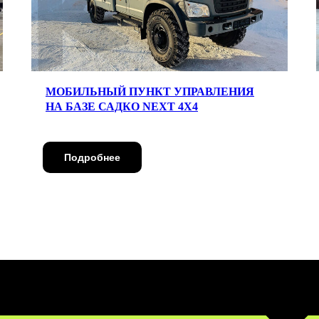
МОБИЛЬНЫЙ ПУНКТ УПРАВЛЕНИЯ
НА БАЗЕ САДКО NEXT 4Х4
Подробнее