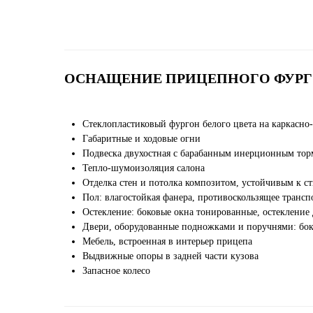
ОСНАЩЕНИЕ ПРИЦЕПНОГО ФУР
Стеклопластиковый фургон белого цвета на каркасно
Габаритные и ходовые огни
Подвеска двухостная с барабанным инерционным тор
Тепло-шумоизоляция салона
Отделка стен и потолка композитом, устойчивым к с
Пол: влагостойкая фанера, противоскользящее транс
Остекление: боковые окна тонированные, остекление
Двери, оборудованные подножками и поручнями: боко
Мебель, встроенная в интерьер прицепа
Выдвижные опоры в задней части кузова
Запасное колесо