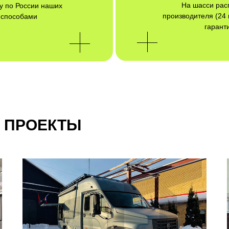
На шасси рас
у по России наших
производителя (24
 способами
гарант
 ПРОЕКТЫ