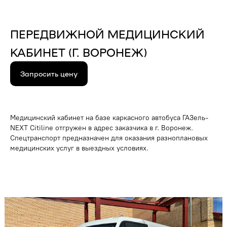
ПЕРЕДВИЖНОЙ МЕДИЦИНСКИЙ
КАБИНЕТ (Г. ВОРОНЕЖ)
Запросить цену
+7
Медицинский кабинет на базе каркасного автобуса ГАЗель-
NEXT Citiline отгружен в адрес заказчика в г. Воронеж.
Спецтранспорт предназначен для оказания разноплановых
медицинских услуг в выездных условиях.
Отправить
Нажимая на кнопку вы соглашаетесь с правилами
обработки
персональных данных