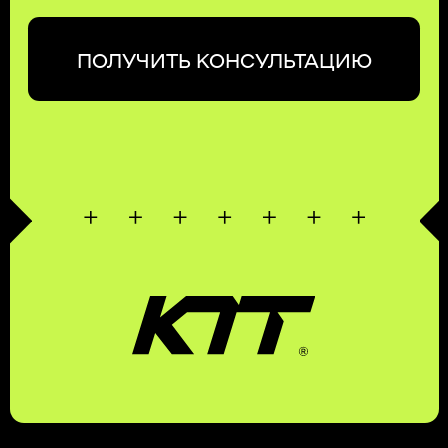
8 (831) 266-78-66
МЫ В СОЦ. СЕТЯХ
КОНТАКТЫ
МЕНЮ
EMAIL
УСЛУГИ
MAX
О КОМПАНИИ
TELEGRAM
КОНТАКТЫ
ПОЛИТИКА КОНФИДЕНЦИАЛЬНОСТИ
© 2026 KTT