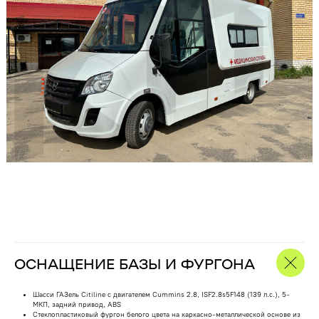
ОСНАЩЕНИЕ БАЗЫ И ФУРГОНА
Шасси ГАЗель Citiline с двигателем Cummins 2.8, ISF2.8s5F148 (139 л.с.), 5-
МКП, задний привод, ABS
Стеклопластиковый фургон белого цвета на каркасно-металлической основе из