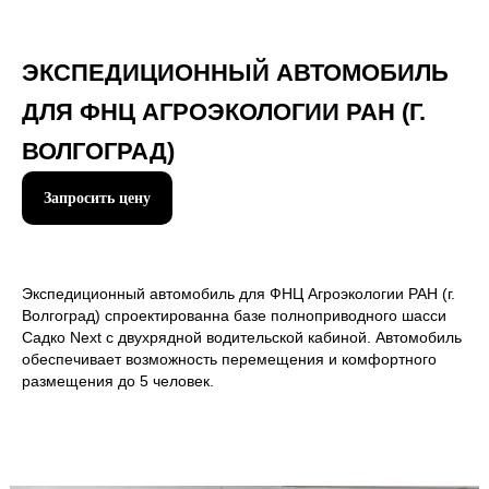
ЭКСПЕДИЦИОННЫЙ АВТОМОБИЛЬ
ДЛЯ ФНЦ АГРОЭКОЛОГИИ РАН (Г.
ВОЛГОГРАД)
+7
Запросить цену
Экспедиционный автомобиль для ФНЦ Агроэкологии РАН (г.
Волгоград) спроектированна базе полноприводного шасси
Садко Next с двухрядной водительской кабиной. Автомобиль
Отправить
обеспечивает возможность перемещения и комфортного
размещения до 5 человек.
Нажимая на кнопку вы соглашаетесь с правилами
обработки
персональных данных