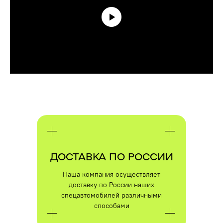
ПОЛУЧИТЕ
КВАЛИФИЦИРОВАННУЮ
КОНСУЛЬТАЦИЮ ПО
ИНТЕРЕСУЮЩЕМУ ВАС ПРОЕКТУ
ДОСТАВКА ПО РОССИИ
Наша компания осуществляет
доставку по России наших
спецавтомобилей различными
способами
ПОЛУЧИТЬ КОНСУЛЬТАЦИЮ