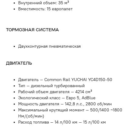
Внутренний объем: 35 м³
Вместимость: 15 европалет
ТОРМОЗНАЯ СИСТЕМА
Двухконтурная пневматическая
ДВИГАТЕЛЬ
СПЕЦТЕХНИКА YANSHI
Двигатель – Common Rail YUCHAI YC4D150-50
Тип – дизельный турбированный
Рабочий объем двигателя – 4214 см³
Экологический класс – Евро 5, AdBlue
Мощность двигателя – 142,8 л.с., 2800 об/мин
Максимальный крутящий момент – 500/1400 ~1800
Нм/(об/мин)
Расход топлива – 14 л/100 км – 15 л/100 км