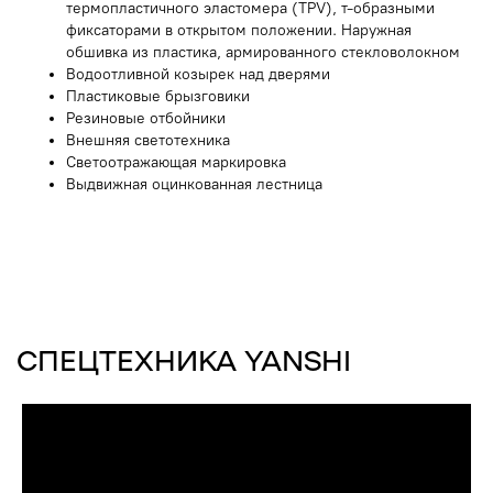
термопластичного эластомера (TPV), т-образными
ДРУГИЕ СПЕЦАВТОМОБИЛИ
фиксаторами в открытом положении. Наружная
обшивка из пластика, армированного стекловолокном
Водоотливной козырек над дверями
Пластиковые брызговики
Резиновые отбойники
Внешняя светотехника
Светоотражающая маркировка
Выдвижная оцинкованная лестница