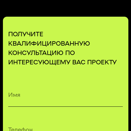
БЕСПЛАТНЫЙ ЗВОНОК ПО РФ
8 (800) 500-67-86
8 (831) 266-78-66
МЫ В СОЦ. СЕТЯХ
КОНТАКТЫ
МЕНЮ
EMAIL
УСЛУГИ
MAX
О КОМПАНИИ
TELEGRAM
КОНТАКТЫ
ПОЛИТИКА КОНФИДЕНЦИАЛЬНОСТИ
© 2026 KTT