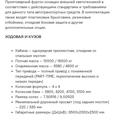
Промтоварный фургон оснащен внешней светотехникой в
соответствии с действующими стандартами и требованиями
для данного типа автотранспортных средств. В комплектацию
также входят пластиковые брызговики, резиновые
отбойники, откидная боковая защита и другие
дополнительные опции.
ХОДОВАЯ И КУЗОВ
Кабина – однорядная трехместная, откидная со
спальным местом
Полная масса – 10000 / 16000 кг
Снаряженная масса – 3580 / 4600 кг
Тип привода – полный привод с пониженной
передачей (PART-TIME, переключение высоких и
низких передач)
Колесная формула – 4 х 4
Колесная база – 3900, 4200, 4700, 5100 мм
Размер колес – 7.50R16 / 9.00R20
Минимальный дорожный просвет (под задним мостом)
– 220 / 330 мм
Габаритные размеры (ДхШхВ): 6500х2300х2500 мм