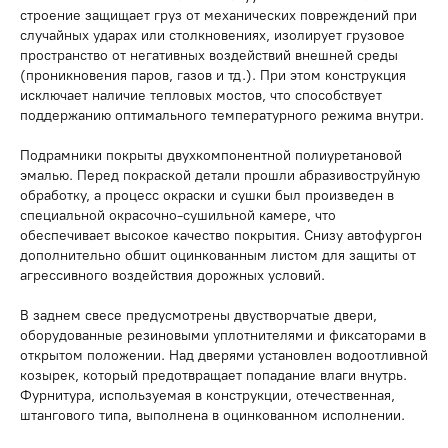
строение защищает груз от механических повреждений при
случайных ударах или столкновениях, изолирует грузовое
пространство от негативных воздействий внешней среды
(проникновения паров, газов и тд.). При этом конструкция
исключает наличие тепловых мостов, что способствует
поддержанию оптимального температурного режима внутри.
Подрамники покрыты двухкомпонентной полиуретановой
эмалью. Перед покраской детали прошли абразивоструйную
обработку, а процесс окраски и сушки был произведен в
специальной окрасочно-сушильной камере, что
обеспечивает высокое качество покрытия. Снизу автофургон
дополнительно обшит оцинкованным листом для защиты от
агрессивного воздействия дорожных условий.
В заднем свесе предусмотрены двустворчатые двери,
оборудованные резиновыми уплотнителями и фиксаторами в
открытом положении. Над дверями установлен водоотливной
козырек, который предотвращает попадание влаги внутрь.
Фурнитура, используемая в конструкции, отечественная,
штангового типа, выполнена в оцинкованном исполнении.