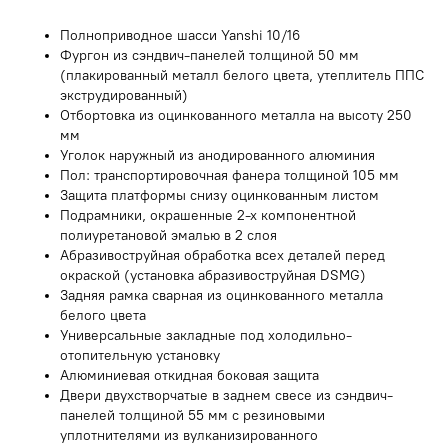
Полноприводное шасси Yanshi 10/16
Фургон из сэндвич-панелей толщиной 50 мм
(плакированный металл белого цвета, утеплитель ППС
экструдированный)
Отбортовка из оцинкованного металла на высоту 250
мм
Уголок наружный из анодированного алюминия
Пол: транспортировочная фанера толщиной 105 мм
Защита платформы снизу оцинкованным листом
Подрамники, окрашенные 2-х компонентной
полиуретановой эмалью в 2 слоя
Абразивоструйная обработка всех деталей перед
окраской (установка абразивоструйная DSMG)
Задняя рамка сварная из оцинкованного металла
белого цвета
Универсальные закладные под холодильно-
отопительную установку
Алюминиевая откидная боковая защита
Двери двухстворчатые в заднем свесе из сэндвич-
панелей толщиной 55 мм с резиновыми
уплотнителями из вулканизированного