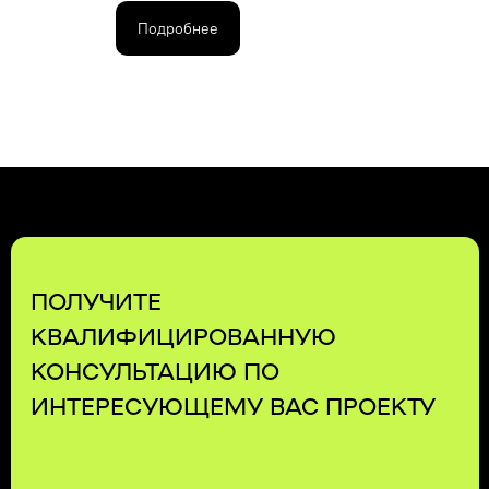
EMAIL
УСЛУГИ
Подробнее
MAX
О КОМПАНИИ
TELEGRAM
КОНТАКТЫ
ПОЛИТИКА КОНФИДЕНЦИАЛЬНОСТИ
© 2026 KTT