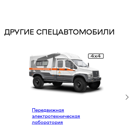
КОМПЛЕКСНЫЕ
ТРАНСПОРТНЫЕ
ТЕХНОЛОГИИ
ЗАКАЗАТЬ ЗВОНОК
БЕСПЛАТНЫЙ ЗВОНОК ПО РФ
8 (800) 500-67-86
8 (831) 266-78-66
Передвижная
МЫ В СОЦ. СЕТЯХ
электротехническая
лаборатория
КОНТАКТЫ
МЕНЮ