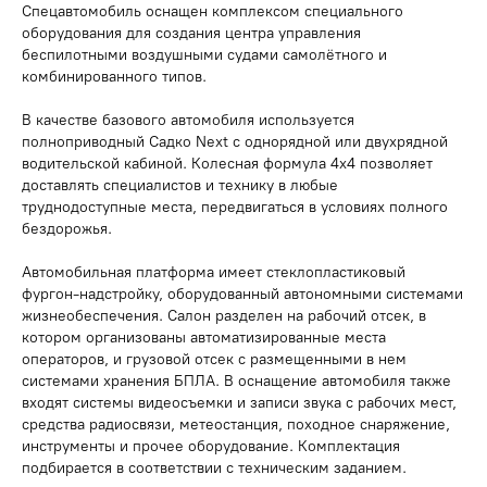
Спецавтомобиль оснащен комплексом специального
оборудования для создания центра управления
беспилотными воздушными судами самолётного и
комбинированного типов.
В качестве базового автомобиля используется
полноприводный Садко Next с однорядной или двухрядной
водительской кабиной. Колесная формула 4х4 позволяет
доставлять специалистов и технику в любые
труднодоступные места, передвигаться в условиях полного
бездорожья.
Автомобильная платформа имеет стеклопластиковый
фургон-надстройку, оборудованный автономными системами
жизнеобеспечения. Салон разделен на рабочий отсек, в
котором организованы автоматизированные места
операторов, и грузовой отсек с размещенными в нем
системами хранения БПЛА. В оснащение автомобиля также
входят системы видеосъемки и записи звука с рабочих мест,
средства радиосвязи, метеостанция, походное снаряжение,
инструменты и прочее оборудование. Комплектация
подбирается в соответствии с техническим заданием.