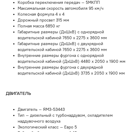
Коробка переключения передач – 5МКПП
Максимальная скорость автомобиля 95 км/ч
Колесная формула 4 х 4
Дорожный просвет 315 мм
Полная масса 6850 кг
Габаритные размеры (ДхШхВ) с однорядной
водительской кабиной 7650 х 2275 х 3600 мм
Габаритные размеры (ДхШхВ) с двухрядной
водительской кабиной 7650 х 2275 х 3600 мм
Внутренние размеры фургона с однорядной
водительской кабиной (ДхШхВ) 4480 х 2050 х 1900 мм
Внутренние размеры фургона с двухрядной
водительской кабиной (ДхШхВ) 3735 х 2050 х 1900 мм
ДВИГАТЕЛЬ
Двигатель – ЯМЗ-53443
Тип – дизельный с турбонаддувом, охладителем
наддувочного воздуха
Экологический класс – Евро 5