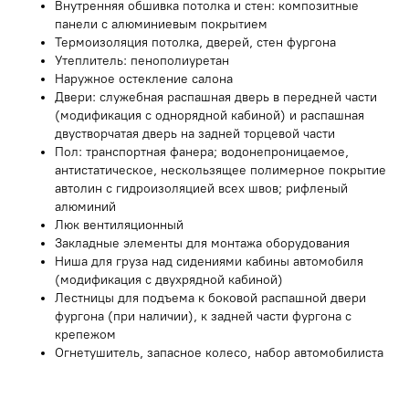
Внутренняя обшивка потолка и стен: композитные
панели с алюминиевым покрытием
Термоизоляция потолка, дверей, стен фургона
Утеплитель: пенополиуретан
Наружное остекление салона
Двери: служебная распашная дверь в передней части
(модификация с однорядной кабиной) и распашная
двустворчатая дверь на задней торцевой части
Пол: транспортная фанера; водонепроницаемое,
антистатическое, нескользящее полимерное покрытие
автолин с гидроизоляцией всех швов; рифленый
алюминий
Люк вентиляционный
Закладные элементы для монтажа оборудования
Ниша для груза над сидениями кабины автомобиля
(модификация с двухрядной кабиной)
Лестницы для подъема к боковой распашной двери
фургона (при наличии), к задней части фургона с
крепежом
Огнетушитель, запасное колесо, набор автомобилиста