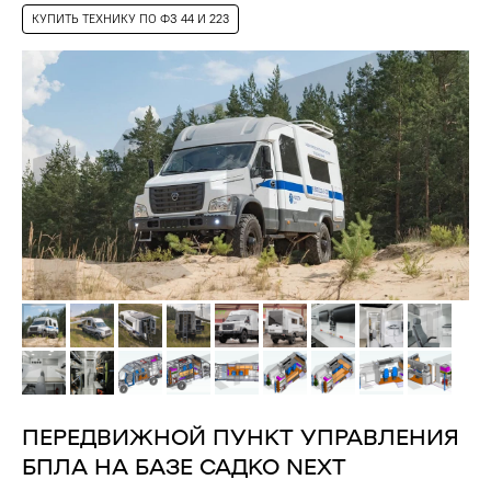
КУПИТЬ ТЕХНИКУ ПО ФЗ 44 И 223
+7
Отправить
Нажимая на кнопку вы соглашаетесь с правилами
обработки
персональных данных
ПЕРЕДВИЖНОЙ ПУНКТ УПРАВЛЕНИЯ
БПЛА НА БАЗЕ САДКО NEXT