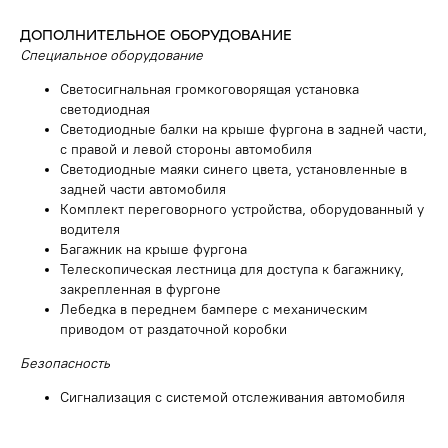
ДОПОЛНИТЕЛЬНОЕ ОБОРУДОВАНИЕ
Специальное оборудование
Светосигнальная громкоговорящая установка
светодиодная
Светодиодные балки на крыше фургона в задней части,
с правой и левой стороны автомобиля
Светодиодные маяки синего цвета, установленные в
задней части автомобиля
Комплект переговорного устройства, оборудованный у
водителя
Багажник на крыше фургона
Телескопическая лестница для доступа к багажнику,
закрепленная в фургоне
Лебедка в переднем бампере с механическим
ПОЛУЧИТЕ
приводом от раздаточной коробки
КВАЛИФИЦИРОВАННУЮ
Безопасность
КОНСУЛЬТАЦИЮ ПО
ИНТЕРЕСУЮЩЕМУ ВАС ПРОЕКТУ
Сигнализация с системой отслеживания автомобиля